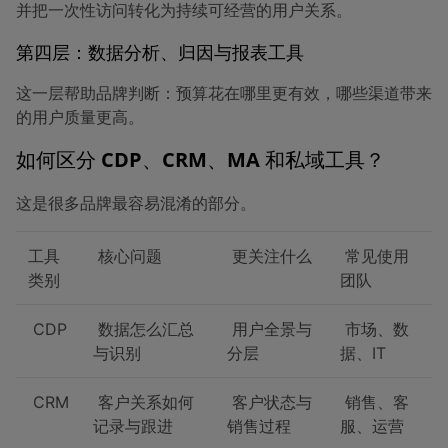
并把一次性访问转化为持续可经营的用户关系。
第四层：数据分析、归因与报表工具
这一层帮助品牌判断：预算花在哪里更有效，哪些渠道带来
的用户质量更高。
如何区分 CDP、CRM、MA 和私域工具？
这是很多品牌最容易混淆的部分。
工具
核心问题
更关注什么
常见使用
类别
团队
CDP
数据怎么汇总
用户全景与
市场、数
与识别
分层
据、IT
CRM
客户关系如何
客户状态与
销售、客
记录与跟进
销售过程
服、运营