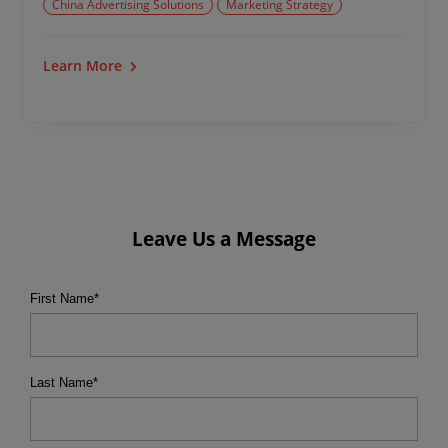
China Advertising Solutions
Marketing Strategy
Learn More
Leave Us a Message
First Name
*
Last Name
*