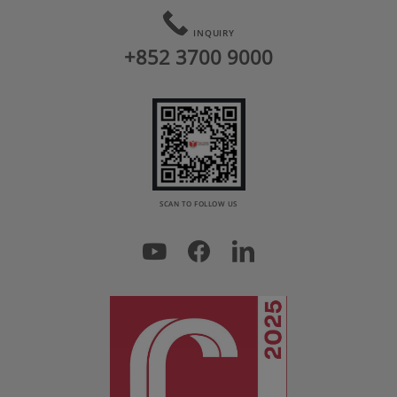
INQUIRY
+852 3700 9000
SCAN TO FOLLOW US