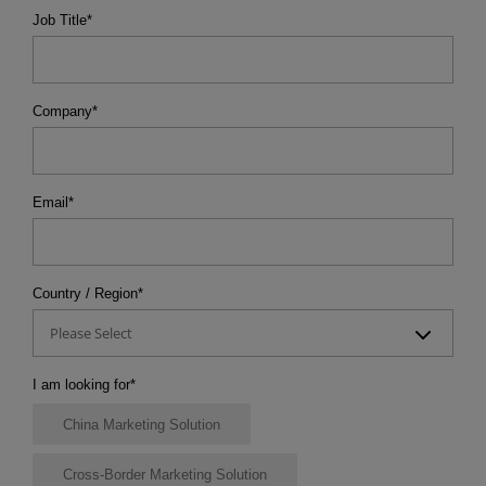
Job Title
*
Company
*
Email
*
Country / Region
*
Please Select
I am looking for
*
China Marketing Solution
Cross-Border Marketing Solution