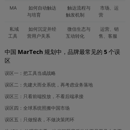
MA
如何自动触达
触达流程与
市场、运
与培育
触发机制
营
私域
如何沉淀并经
微信生态与
运营、销
工具
营用户关系
互动转化
售、客服
中国 MarTech 规划中，品牌最常见的 5 个误
区
误区一：把工具当成战略
误区二：先建大而全系统，再考虑业务落地
误区三：只看前端投放，不看后端承接
误区四：全球系统照搬中国市场
误区五：只做报表，不做决策闭环